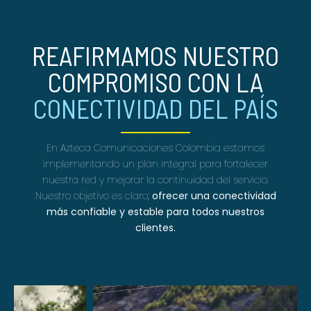
REAFIRMAMOS NUESTRO
COMPROMISO CON LA
CONECTIVIDAD DEL PAÍS
En Azteca Comunicaciones Colombia estamos
implementando un plan integral para fortalecer
nuestra red y mejorar la continuidad del servicio.
Nuestro objetivo es claro;
ofrecer una conectividad
más confiable y estable para todos nuestros
clientes.