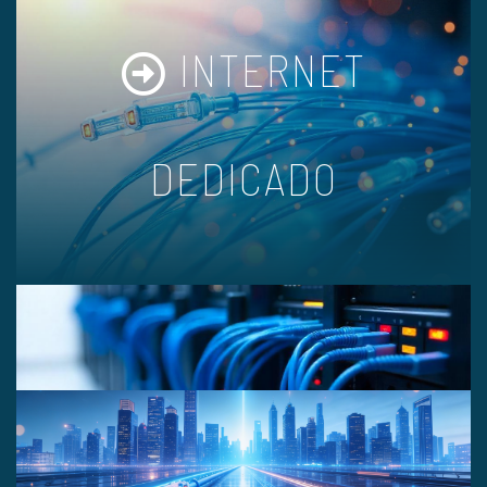
INTERNET
DEDICADO