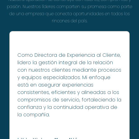
pasión. Nuestros líderes comparten su promesa como parte
de una empresa que conecta oportunidades en todos los
rincones del país.
Como Directora de Experiencia al Cliente,
lidero la gestión integral de la relación
con nuestros clientes mediante procesos
y equipos especializados. Mi enfoque
está en asegurar experiencias
consistentes, eficientes y alineadas a los
compromisos de servicio, fortaleciendo la
confianza y la continuidad operativa de
la compañía.