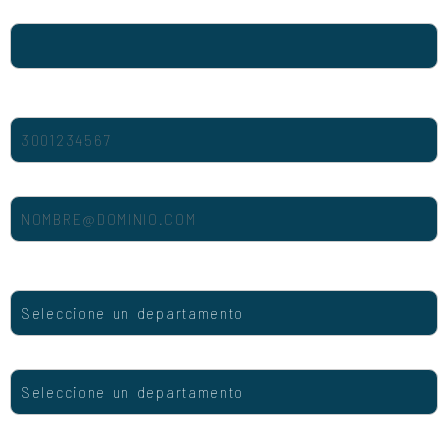
Nombre del contacto
Teléfono de contacto
Correo electrónico de contacto
Departamento
Municipio
Detalle de la solicitud (opcional)