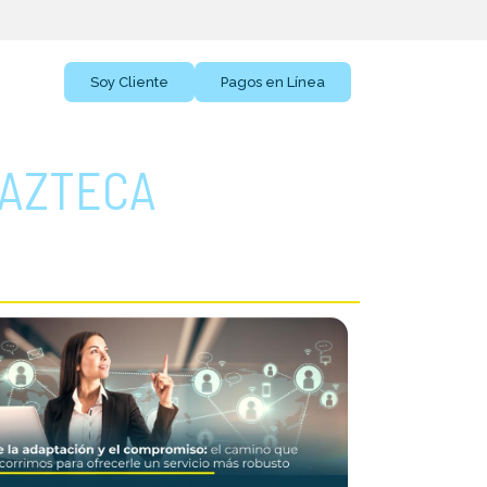
BLOG
Soy Cliente
Pagos en Línea
 AZTECA
TÍCULOS RECIENTES