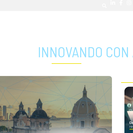
CA DE NOSOTROS
SOLUCIONES
MAPA DE COBERTURA
ETTER
INNOVANDO CON
AR