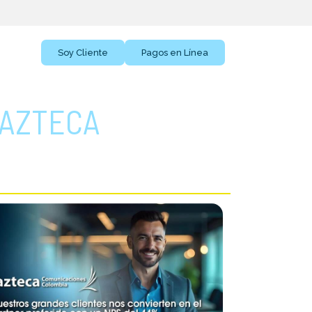
BLOG
Soy Cliente
Pagos en Línea
 AZTECA
TÍCULOS RECIENTES