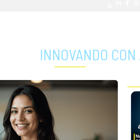
CA DE NOSOTROS
SOLUCIONES
MAPA DE COBERTURA
ETTER
INNOVANDO CON
AR